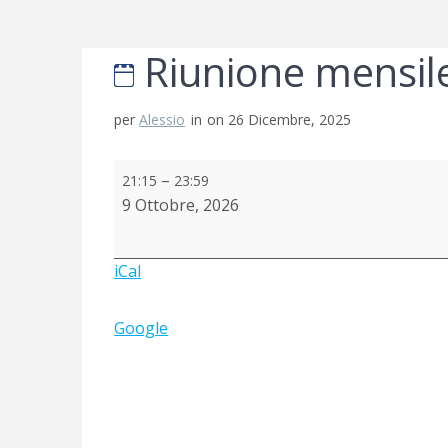
Riunione mensil
per
Alessio
in
on 26 Dicembre, 2025
Riunione
–
21:15
23:59
mensile
9 Ottobre, 2026
iCal
Google