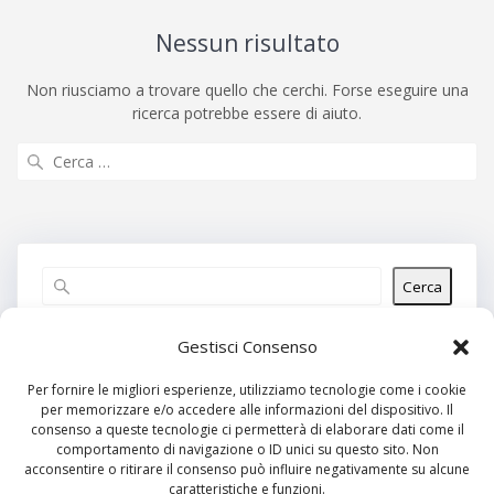
Nessun risultato
Non riusciamo a trovare quello che cerchi. Forse eseguire una
ricerca potrebbe essere di aiuto.
Ricerca
per:
Cerca
Articoli recenti
Gestisci Consenso
Per fornire le migliori esperienze, utilizziamo tecnologie come i cookie
per memorizzare e/o accedere alle informazioni del dispositivo. Il
Commenti recenti
consenso a queste tecnologie ci permetterà di elaborare dati come il
comportamento di navigazione o ID unici su questo sito. Non
Nessun commento da mostrare.
acconsentire o ritirare il consenso può influire negativamente su alcune
caratteristiche e funzioni.