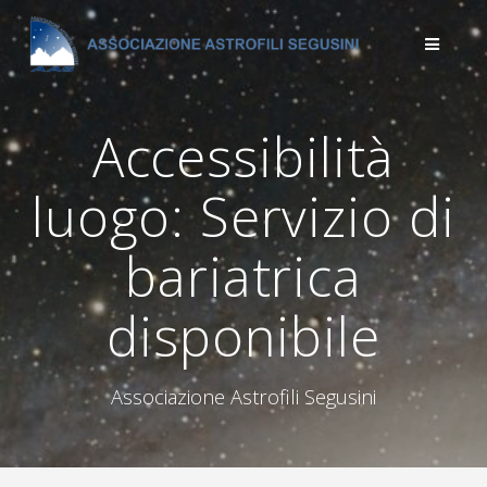
Salta
al
contenuto
Accessibilità
luogo:
Servizio di
bariatrica
disponibile
Associazione Astrofili Segusini