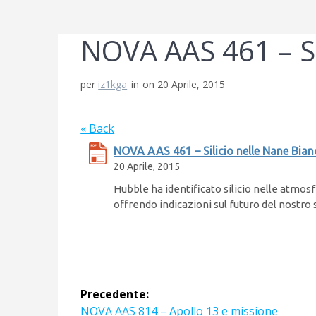
NOVA AAS 461 – Si
per
iz1kga
in
on 20 Aprile, 2015
« Back
NOVA AAS 461 – Silicio nelle Nane Bian
20 Aprile, 2015
Hubble ha identificato silicio nelle atmos
offrendo indicazioni sul futuro del nostro
Navigazione
Precedente:
Articolo
NOVA AAS 814 – Apollo 13 e missione