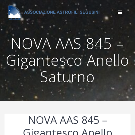
Salta
al
contenuto
NOVA AAS 845 –
Gigantesco Anello
Saturno
NOVA AAS 845 –
Gigantesco Anello