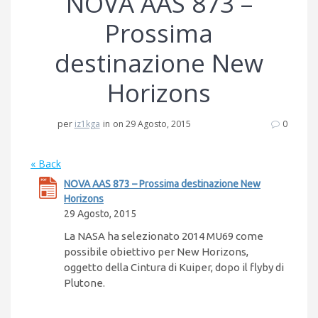
NOVA AAS 873 –
Prossima
destinazione New
Horizons
per
iz1kga
in
on 29 Agosto, 2015
0
« Back
NOVA AAS 873 – Prossima destinazione New
Horizons
29 Agosto, 2015
La NASA ha selezionato 2014 MU69 come
possibile obiettivo per New Horizons,
oggetto della Cintura di Kuiper, dopo il flyby di
Plutone.