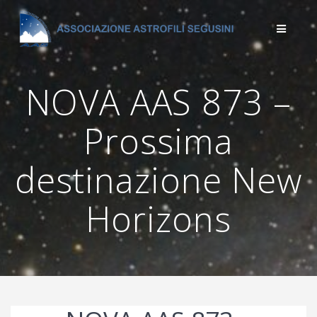
Salta
al
contenuto
NOVA AAS 873 –
Prossima
destinazione New
Horizons