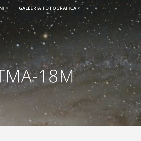
NI
GALLERIA FOTOGRAFICA
 TMA-18M