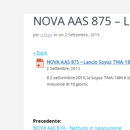
NOVA AAS 875 – 
per
iz1kga
in
on 2 Settembre, 2015
« Back
NOVA AAS 875 – Lancio Soyuz TMA-1
2 Settembre, 2015
Il 2 settembre 2015, la Soyuz TMA-18M è st
missione di 10 giorni.
Navigazione
Precedente:
Articolo
NOVA AAS 874 – Nettuno in opposizione