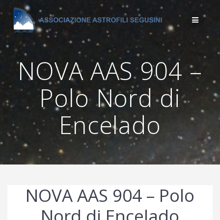
Salta
al
contenuto
NOVA AAS 904 –
Polo Nord di
Encelado
NOVA AAS 904 – Polo
Nord di Encelado