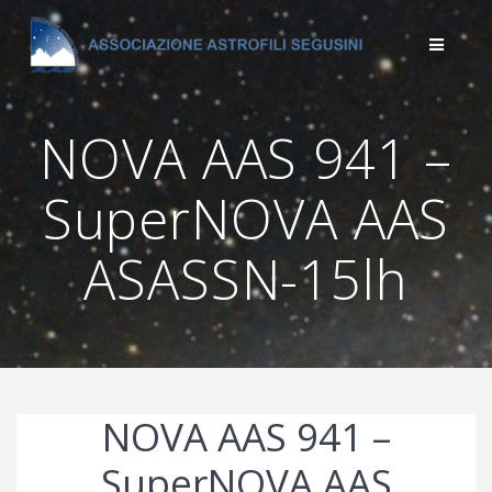
Salta
al
contenuto
NOVA AAS 941 –
SuperNOVA AAS
ASASSN-15lh
NOVA AAS 941 –
SuperNOVA AAS