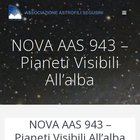
Salta
al
contenuto
NOVA AAS 943 –
Pianeti Visibili
All’alba
NOVA AAS 943 –
Pianeti Visibili All’alba