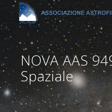
Salta
al
contenuto
NOVA AAS 949
Spaziale