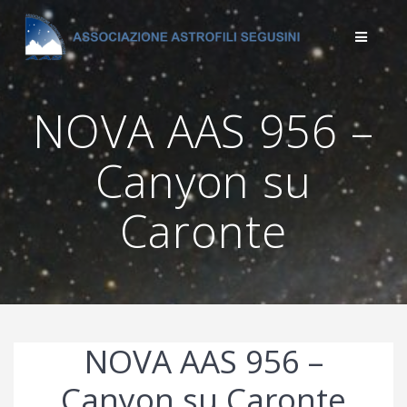
Salta
al
contenuto
NOVA AAS 956 –
Canyon su
Caronte
NOVA AAS 956 –
Canyon su Caronte