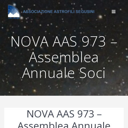
Salta
al
contenuto
NOVA AAS 973 –
Assemblea
Annuale Soci
NOVA AAS 973 –
Assemblea Annuale