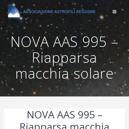
Salta
al
contenuto
NOVA AAS 995 –
Riapparsa
macchia solare
NOVA AAS 995 –
Riapparsa macchia