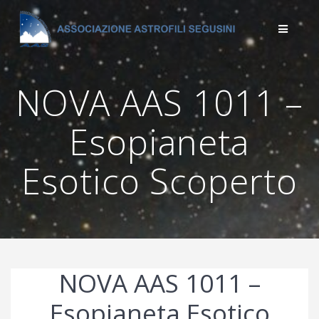
Salta
al
contenuto
NOVA AAS 1011 –
Esopianeta
Esotico Scoperto
NOVA AAS 1011 –
Esopianeta Esotico