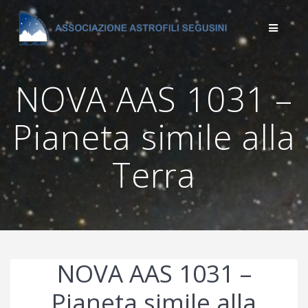
Salta
al
contenuto
NOVA AAS 1031 –
Pianeta simile alla
Terra
NOVA AAS 1031 –
Pianeta simile alla