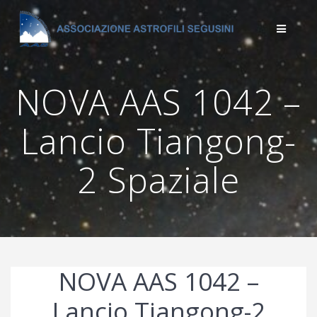
Salta
al
contenuto
NOVA AAS 1042 –
Lancio Tiangong-
2 Spaziale
NOVA AAS 1042 –
Lancio Tiangong-2