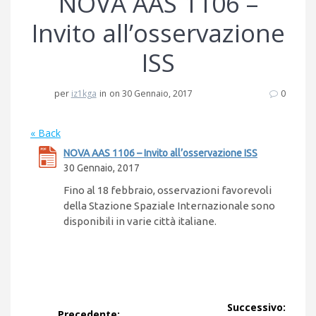
NOVA AAS 1106 –
Invito all’osservazione
ISS
per
iz1kga
in
on 30 Gennaio, 2017
0
« Back
NOVA AAS 1106 – Invito all’osservazione ISS
30 Gennaio, 2017
Fino al 18 febbraio, osservazioni favorevoli
della Stazione Spaziale Internazionale sono
disponibili in varie città italiane.
Navigazione
Successivo:
Precedente: