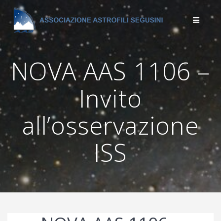
Salta
al
contenuto
NOVA AAS 1106 –
Invito
all’osservazione
ISS