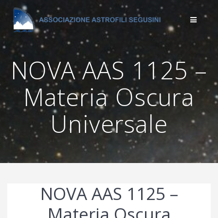
Salta
al
contenuto
NOVA AAS 1125 –
Materia Oscura
Universale
NOVA AAS 1125 –
Materia Oscura