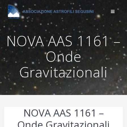
Salta
al
contenuto
NOVA AAS 1161 –
Onde
Gravitazionali
NOVA AAS 1161 –
Onde Gravitazionali