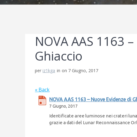
NOVA AAS 1163 – 
Ghiaccio
per
iz1kga
in
on 7 Giugno, 2017
« Back
NOVA AAS 1163 – Nuove Evidenze di G
7 Giugno, 2017
Identificate aree luminose nei crateri luna
grazie a dati del Lunar Reconnaissance Orb