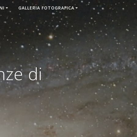
NI
GALLERIA FOTOGRAFICA
ze di