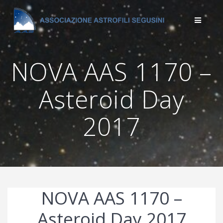
Salta
al
contenuto
NOVA AAS 1170 –
Asteroid Day
2017
NOVA AAS 1170 –
Asteroid Day 2017