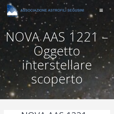
Salta
al
contenuto
NOVA AAS 1221 –
Oggetto
interstellare
scoperto