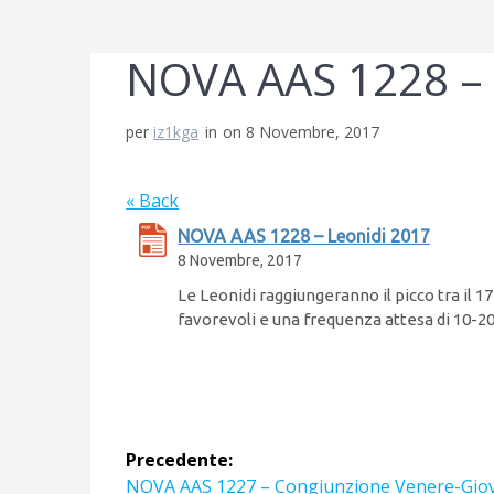
NOVA AAS 1228 – 
per
iz1kga
in
on 8 Novembre, 2017
« Back
NOVA AAS 1228 – Leonidi 2017
8 Novembre, 2017
Le Leonidi raggiungeranno il picco tra il 
favorevoli e una frequenza attesa di 10-
Navigazione
Precedente:
Articolo
NOVA AAS 1227 – Congiunzione Venere-Gio