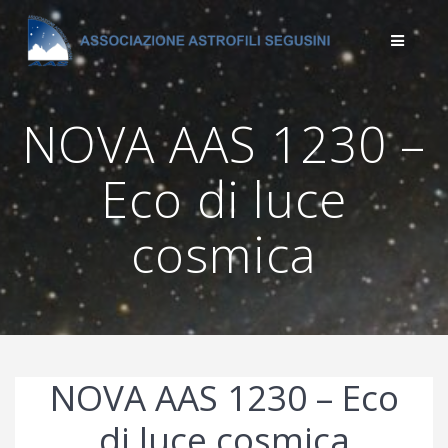
Salta
al
contenuto
NOVA AAS 1230 –
Eco di luce
cosmica
NOVA AAS 1230 – Eco
di luce cosmica