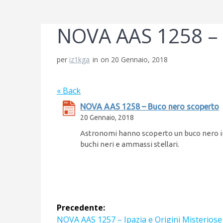
NOVA AAS 1258 – 
per
iz1kga
in
on 20 Gennaio, 2018
« Back
NOVA AAS 1258 – Buco nero scoperto
20 Gennaio, 2018
Astronomi hanno scoperto un buco nero in
buchi neri e ammassi stellari.
Navigazione
Precedente:
Articolo
NOVA AAS 1257 – Ipazia e Origini Misteriose