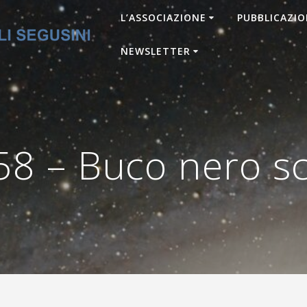
L’ASSOCIAZIONE
PUBBLICAZIO
NEWSLETTER
8 – Buco nero s