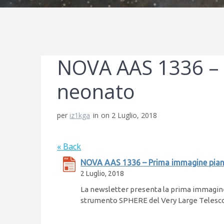
NOVA AAS 1336 – 
neonato
per
iz1kga
in
on 2 Luglio, 2018
« Back
NOVA AAS 1336 – Prima immagine pian
2 Luglio, 2018
La newsletter presenta la prima immagine 
strumento SPHERE del Very Large Telesco