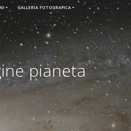
NI
GALLERIA FOTOGRAFICA
ine pianeta