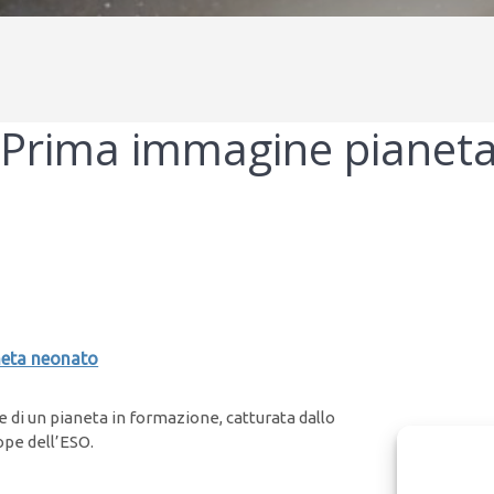
Prima immagine pianet
eta neonato
di un pianeta in formazione, catturata dallo
pe dell’ESO.