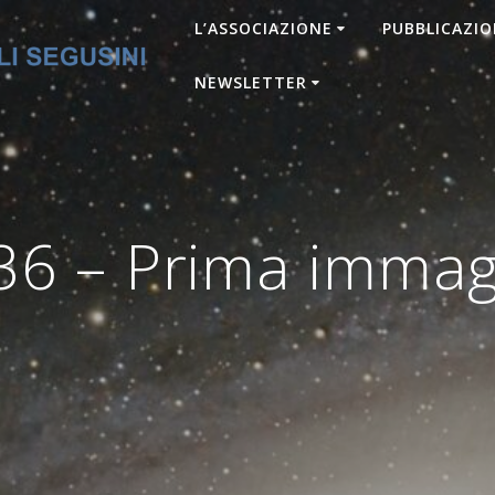
L’ASSOCIAZIONE
PUBBLICAZIO
NEWSLETTER
6 – Prima immag