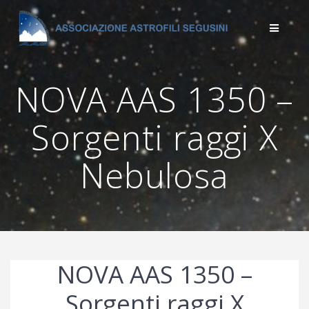
Salta
al
contenuto
NOVA AAS 1350 –
Sorgenti raggi X
Nebulosa
NOVA AAS 1350 –
Sorgenti raggi X