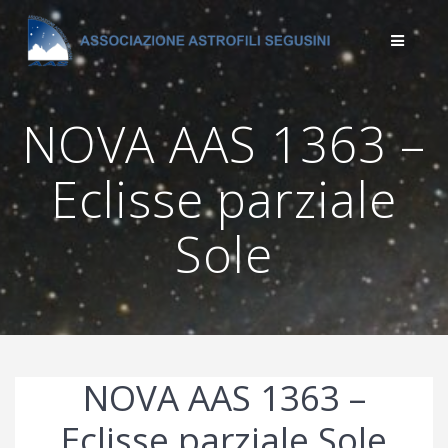
Salta
al
contenuto
NOVA AAS 1363 –
Eclisse parziale
Sole
NOVA AAS 1363 –
Eclisse parziale Sole