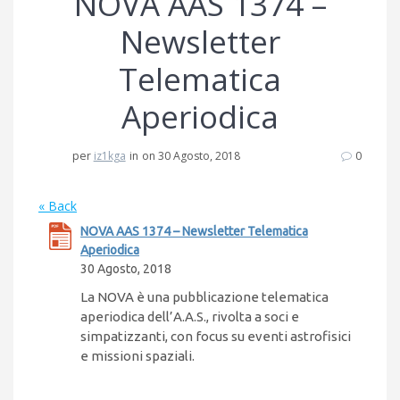
NOVA AAS 1374 –
Newsletter
Telematica
Aperiodica
per
iz1kga
in
on 30 Agosto, 2018
0
« Back
NOVA AAS 1374 – Newsletter Telematica
Aperiodica
30 Agosto, 2018
La NOVA è una pubblicazione telematica
aperiodica dell’A.A.S., rivolta a soci e
simpatizzanti, con focus su eventi astrofisici
e missioni spaziali.