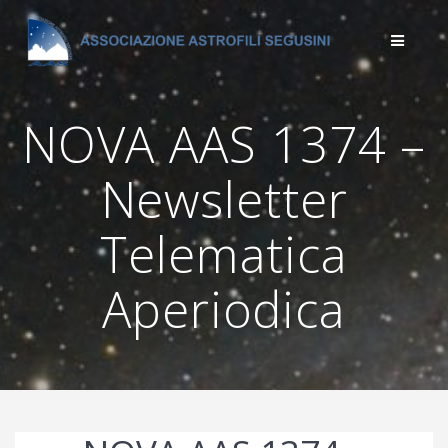
Salta
al
contenuto
NOVA AAS 1374 –
Newsletter
Telematica
Aperiodica