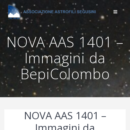
Salta
al
contenuto
NOVA AAS 1401 –
Immagini da
BepiColombo
NOVA AAS 1401 –
Immagini da