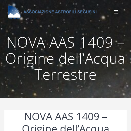
Salta
al
contenuto
NOVA AAS 1409 –
Origine dell’Acqua
Terrestre
NOVA AAS 1409 –
Origine dell’Acqua