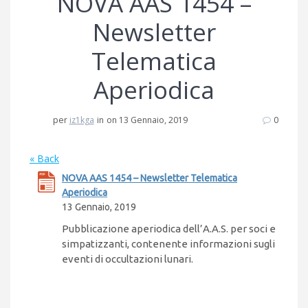
NOVA AAS 1454 –
Newsletter
Telematica
Aperiodica
per
iz1kga
in
on 13 Gennaio, 2019
0
« Back
NOVA AAS 1454 – Newsletter Telematica
Aperiodica
13 Gennaio, 2019
Pubblicazione aperiodica dell’A.A.S. per soci e
simpatizzanti, contenente informazioni sugli
eventi di occultazioni lunari.