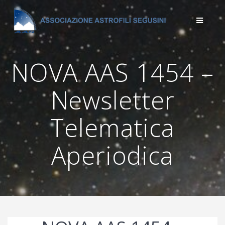
Salta
al
contenuto
NOVA AAS 1454 –
Newsletter
Telematica
Aperiodica