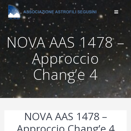
Salta
al
contenuto
NOVA AAS 1478 –
Approccio
Chang’e 4
NOVA AAS 1478 –
Approccio Chang’e 4