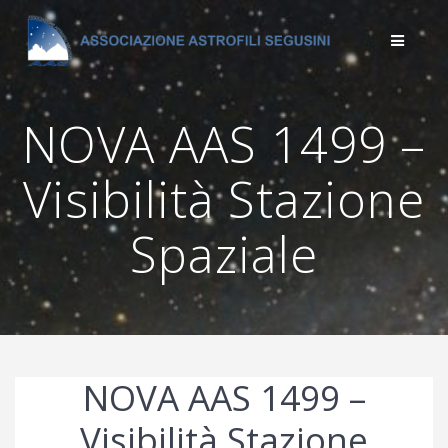
Salta
al
contenuto
NOVA AAS 1499 –
Visibilità Stazione
Spaziale
NOVA AAS 1499 –
Visibilità Stazione