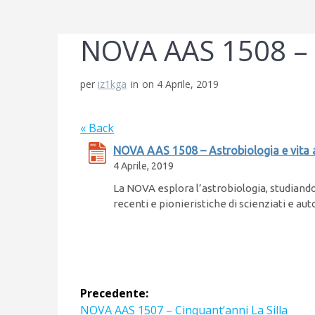
NOVA AAS 1508 – A
per
iz1kga
in
on 4 Aprile, 2019
« Back
NOVA AAS 1508 – Astrobiologia e vita 
4 Aprile, 2019
La NOVA esplora l’astrobiologia, studiando
recenti e pionieristiche di scienziati e auto
Navigazione
Precedente:
Articolo
NOVA AAS 1507 – Cinquant’anni La Silla