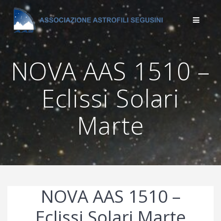
Salta
al
contenuto
NOVA AAS 1510 –
Eclissi Solari
Marte
NOVA AAS 1510 –
Eclissi Solari Marte