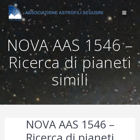
Salta
al
contenuto
NOVA AAS 1546 –
Ricerca di pianeti
simili
NOVA AAS 1546 –
Ricerca di pianeti