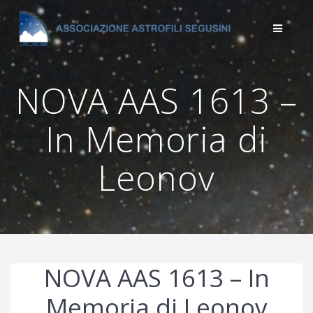
Salta
al
contenuto
NOVA AAS 1613 –
In Memoria di
Leonov
NOVA AAS 1613 – In
Memoria di Leonov