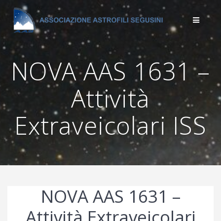
Salta
al
contenuto
NOVA AAS 1631 –
Attività
Extraveicolari ISS
NOVA AAS 1631 –
Attività Extraveicolari