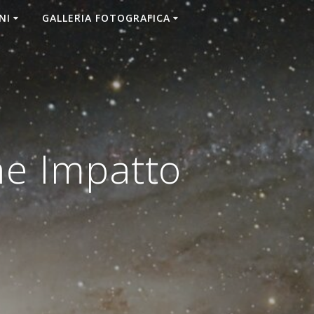
NI
GALLERIA FOTOGRAFICA
ne Impatto