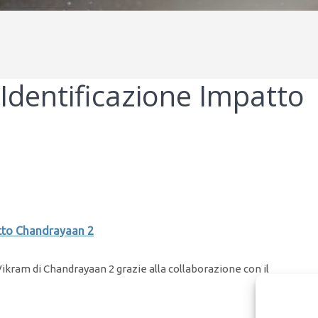
dentificazione Impatto
tto Chandrayaan 2
Vikram di Chandrayaan 2 grazie alla collaborazione con il