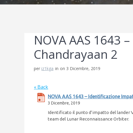
NOVA AAS 1643 – I
Chandrayaan 2
per
iz1kga
in
on 3 Dicembre, 2019
« Back
NOVA AAS 1643 – Identificazione Impa
3 Dicembre, 2019
Identificato il punto d’impatto del lander 
team del Lunar Reconnaissance Orbiter.