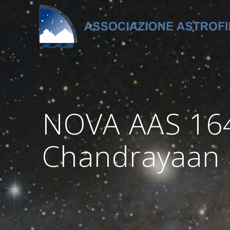
Salta
al
contenuto
NOVA AAS 1643
Chandrayaan 