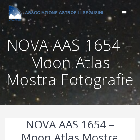
Salta
al
contenuto
NOVA AAS 1654 –
Moon Atlas
Mostra Fotografie
NOVA AAS 1654 –
Moon Atlas Mostra