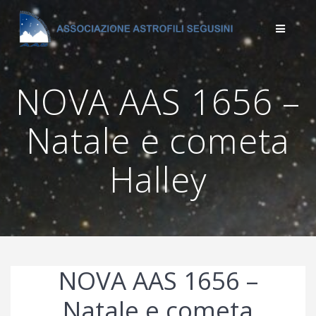
Salta
al
contenuto
NOVA AAS 1656 –
Natale e cometa
Halley
NOVA AAS 1656 –
Natale e cometa