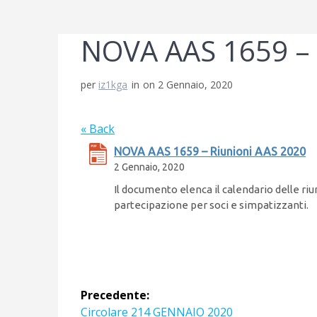
NOVA AAS 1659 – 
per
iz1kga
in
on 2 Gennaio, 2020
« Back
NOVA AAS 1659 – Riunioni AAS 2020
2 Gennaio, 2020
Il documento elenca il calendario delle riun
partecipazione per soci e simpatizzanti.
Navigazione
Precedente:
Articolo
Circolare 214 GENNAIO 2020