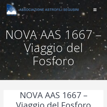
Salta
al
contenuto
NOVA AAS 1667 –
Viaggio del
Fosforo
NOVA AAS 1667 –
Viaggio del Fosforo