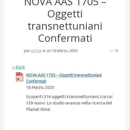
NOVA AAS 1705 –
Oggetti
transnettuniani
Confermati
per
iz1kga
in
on 16 Marzo, 2020
0
« Back
NOVA AAS 1705 – Oggetti transnettuniani
Confermati
16 Marzo, 2020
Scoperti 316 oggetti transnettuniani, tra cui
139 nuovi. Lo studio avanza nella ricerca del
Planet Nine.