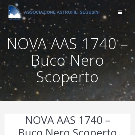
Salta
al
contenuto
NOVA AAS 1740 –
Buco Nero
Scoperto
NOVA AAS 1740 –
Buco Nero Scoperto