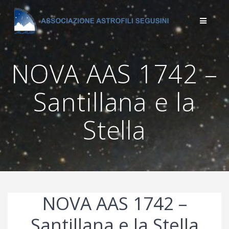
Salta
al
contenuto
NOVA AAS 1742 –
Santillana e la
Stella
NOVA AAS 1742 –
Santillana e la Stella