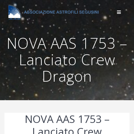
Salta
al
contenuto
NOVA AAS 1753 –
Lanciato Crew
Dragon
NOVA AAS 1753 –
Lanciato Crew