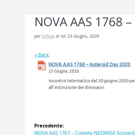
NOVA AAS 1768 – 
per
iz1kga
in
on 23 Giugno, 2020
« Back
NOVA AAS 1768 – Asteroid Day 2020
23 Giugno, 2020
Incontro telematico del 30 giugno 2020 per 
all’estinzione dei dinosauri.
Navigazione
Precedente:
Articolo
NOVA AAS 1767 – Cometa NEOWISE Scopert