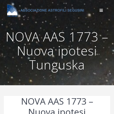
Salta
al
contenuto
NOVA AAS 1773 –
Nuova ipotesi
Tunguska
NOVA AAS 1773 –
Nuova ipotesi